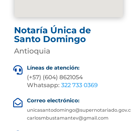
Notaría Única de
Santo Domingo
Antioquia
Líneas de atención:

(+57) (604) 8621054
Whatsapp:
322 733 0369
Correo electrónico:

unicasantodomingo@supernotariado.gov.c
carlosmbustamantev@gmail.com