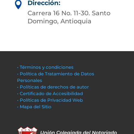
Dirección:

Carrera 16 No. 11-30. Santo
Domingo, Antioquia
• Términos y condiciones
• Política de Tratamiento de Datos
Personales
• Políticas de derechos de autor
• Certificado de Accesibilidad
• Políticas de Privacidad Web
• Mapa del Sitio