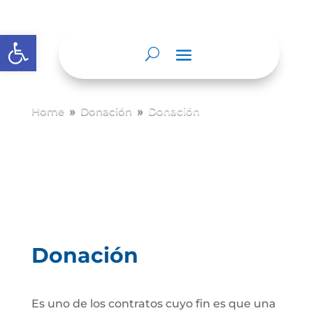
Abrir barra de herramientas
Home
Donación
Donación
9
9
Donación
Es uno de los contratos cuyo fin es que una