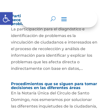
Abrir barra de herramientas
Participación para el diagnóstico de
necesidades e identificación de
problemas.
La participación para el diagnóstico e
identificación de problemas es la
vinculación de ciudadanos e interesados en
el proceso de recolección y análisis de
información para identificar y explicar los
problemas que les afecta directa o
indirectamente con base en datos,...
Procedimientos que se siguen para tomar
decisiones en las diferentes áreas
En la Notaría Única del Círculo de Santo
Domingo, nos esmeramos por solucionar
las diferentes inquietudes de la ciudadanía,