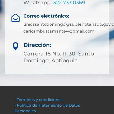
Whatsapp:
322 733 0369
Correo electrónico:

unicasantodomingo@supernotariado.gov.c
carlosmbustamantev@gmail.com
Dirección:

Carrera 16 No. 11-30. Santo
Domingo, Antioquia
• Términos y condiciones
• Política de Tratamiento de Datos
Personales