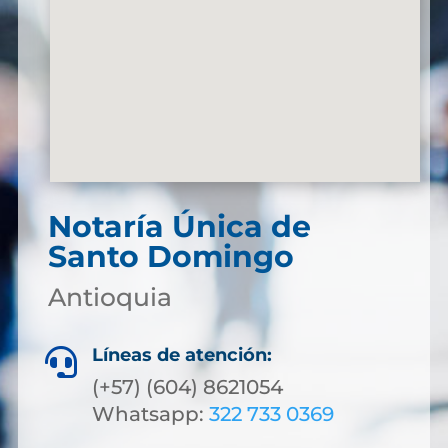
Notaría Única de
Santo Domingo
Antioquia
Líneas de atención:

(+57) (604) 8621054
Whatsapp:
322 733 0369