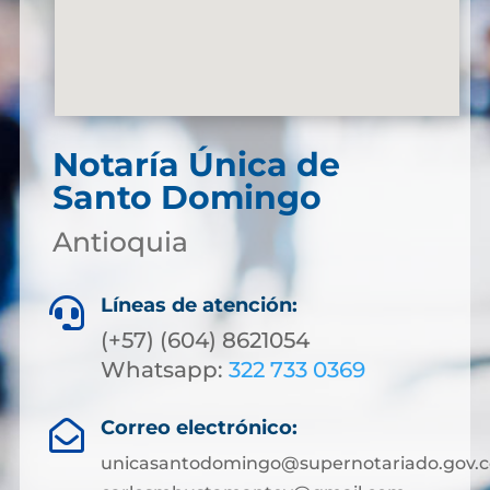
Notaría Única de
Santo Domingo
Antioquia
Líneas de atención:

(+57) (604) 8621054
Whatsapp:
322 733 0369
Correo electrónico:

unicasantodomingo@supernotariado.gov.c