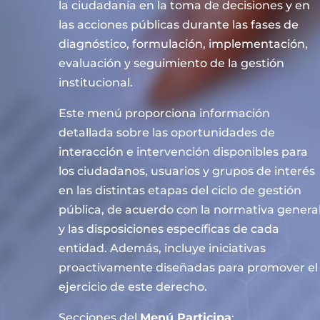
la ciudadanía en la toma de decisiones y en
las acciones públicas durante las fases de
diagnóstico, formulación, implementación,
evaluación y seguimiento de la gestión
institucional.
Este menú proporciona información
detallada sobre las oportunidades de
interacción e intervención disponibles para
los ciudadanos, usuarios y grupos de interés
en las distintas etapas del ciclo de gestión
pública, de acuerdo con la normativa genera
y las disposiciones específicas de cada
entidad. Además, incluye iniciativas
proactivamente diseñadas para promover el
ejercicio de este derecho.
Secciones del
Menú Participa
: