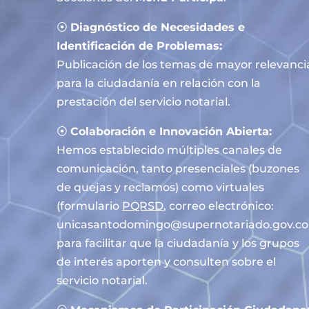
⦿
Diagnóstico de Necesidades e
Identificación de Problemas:
Publicación de los temas de mayor relevanci
para la ciudadanía en relación con la
prestación del servicio notarial.
⦿
Colaboración e Innovación Abierta:
Hemos establecido múltiples canales de
comunicación, tanto presenciales (buzones
de quejas y reclamos) como virtuales
(formulario
PQRSD
, correo electrónico:
unicasantodomingo@supernotariado.gov.co
para facilitar que la ciudadanía y los grupos
de interés aporten y consulten sobre el
servicio notarial.