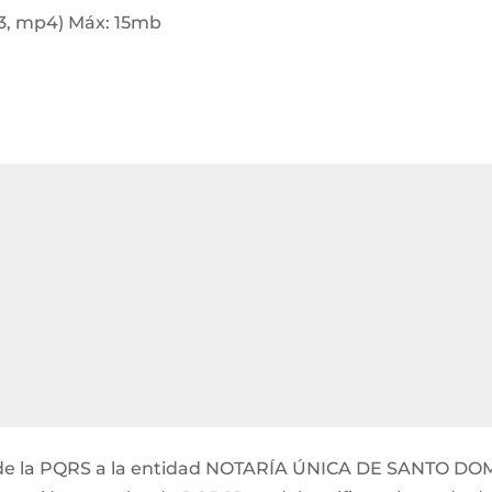
p3, mp4) Máx: 15mb
ión de la PQRS a la entidad NOTARÍA ÚNICA DE SANTO DO