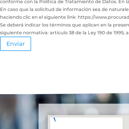
conforme con la Política de Tratamiento de Datos. En l
En caso que la solicitud de información sea de naturale
haciendo clic en el siguiente link: https://www.procura
Se deberá indicar los términos que aplican en la prese
siguiente normativa: artículo 38 de la Ley 190 de 1995; a
Enviar