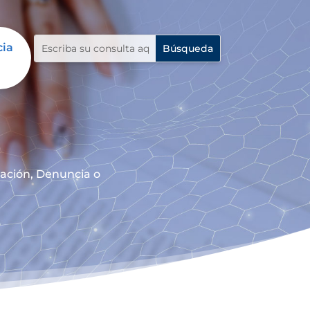
cia
mación, Denuncia o