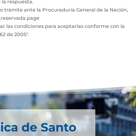
 la respuesta.
o trámite ante la Procuraduría General de la Nación,
n_reservada.page
car las condiciones para aceptarlas conforme con la
962 de 2005".
ica de Santo