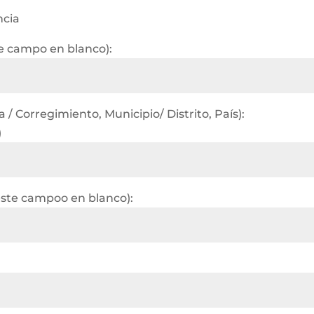
ncia
te campo en blanco):
/ Corregimiento, Municipio/ Distrito, País):
)
este campoo en blanco):