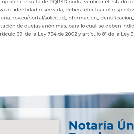
a opción consulta de PQRSD podrá verificar el estado de
za de identidad reservada, deberá efectuar el respectiv
duria.gov.co/portal/solicitud_informacion_identificacio
ntación de quejas anónimas, para lo cual, se deben indi
rtículo 69; de la Ley 734 de 2002 y artículo 81 de la Ley 
Notaría Ún