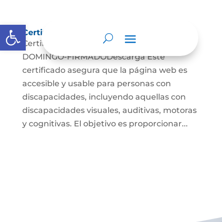
Abrir barra de herramientas
Certificado de Accesibilidad
Certificado-Accesibilidad-SANTO
DOMINGO-FIRMADODescarga Este
certificado asegura que la página web es
accesible y usable para personas con
discapacidades, incluyendo aquellas con
discapacidades visuales, auditivas, motoras
y cognitivas. El objetivo es proporcionar...