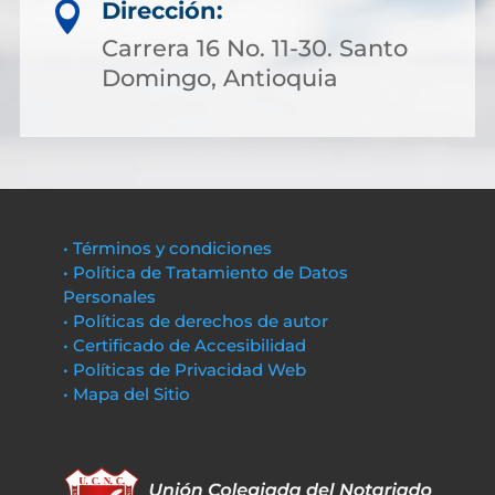
Dirección:

Carrera 16 No. 11-30. Santo
Domingo, Antioquia
• Términos y condiciones
• Política de Tratamiento de Datos
Personales
• Políticas de derechos de autor
• Certificado de Accesibilidad
• Políticas de Privacidad Web
• Mapa del Sitio