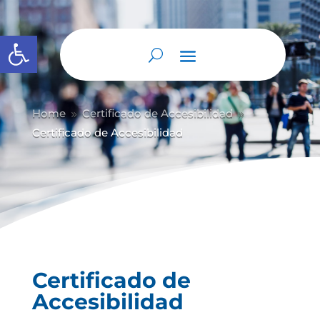
Abrir barra de herramientas
Home
Certificado de Accesibilidad
9
9
Certificado de Accesibilidad
Certificado de
Accesibilidad