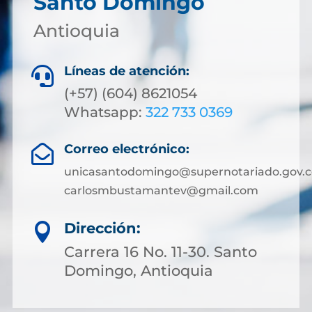
Santo Domingo
Antioquia
Líneas de atención:

(+57) (604) 8621054
Whatsapp:
322 733 0369
Correo electrónico:

unicasantodomingo@supernotariado.gov.c
carlosmbustamantev@gmail.com
Dirección:

Carrera 16 No. 11-30. Santo
Domingo, Antioquia