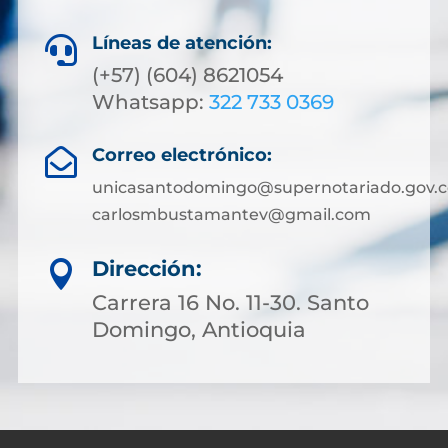
Líneas de atención:

(+57) (604) 8621054
Whatsapp:
322 733 0369
Correo electrónico:

unicasantodomingo@supernotariado.gov.c
carlosmbustamantev@gmail.com
Dirección:

Carrera 16 No. 11-30. Santo
Domingo, Antioquia