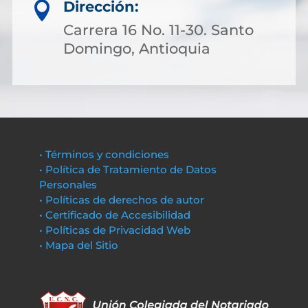
Dirección:

Carrera 16 No. 11-30. Santo
Domingo, Antioquia
• Términos y condiciones
• Política de Tratamiento de Datos
Personales
• Políticas de derechos de autor
• Certificado de Accesibilidad
• Políticas de Privacidad Web
• Mapa del Sitio