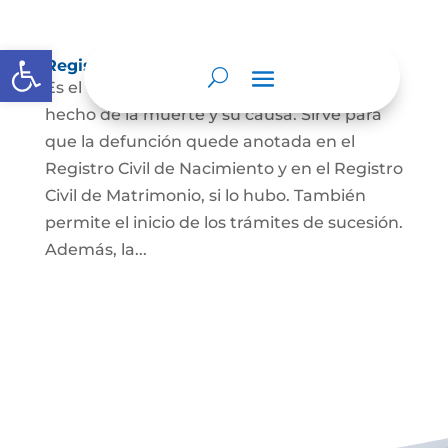
Abrir barra de herramientas
Registro Civil de Defunción
Es el documento público que prueba el
hecho de la muerte y su causa. Sirve para
que la defunción quede anotada en el
Registro Civil de Nacimiento y en el Registro
Civil de Matrimonio, si lo hubo. También
permite el inicio de los trámites de sucesión.
Además, la...