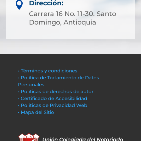
Dirección:

Carrera 16 No. 11-30. Santo
Domingo, Antioquia
• Términos y condiciones
• Política de Tratamiento de Datos
Personales
• Políticas de derechos de autor
• Certificado de Accesibilidad
• Políticas de Privacidad Web
• Mapa del Sitio