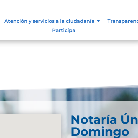
Atención y servicios a la ciudadanía
Transparen
Participa
Notaría Ún
Domingo