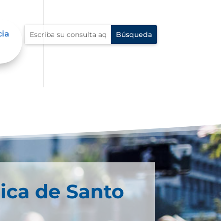
cia
ica de Santo