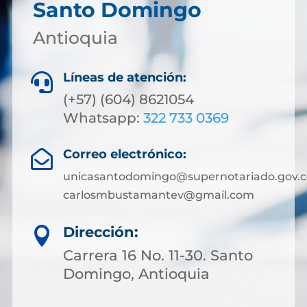
Santo Domingo
Antioquia
Líneas de atención:

(+57) (604) 8621054
Whatsapp:
322 733 0369
Correo electrónico:

unicasantodomingo@supernotariado.gov.c
carlosmbustamantev@gmail.com
Dirección:

Carrera 16 No. 11-30. Santo
Domingo, Antioquia