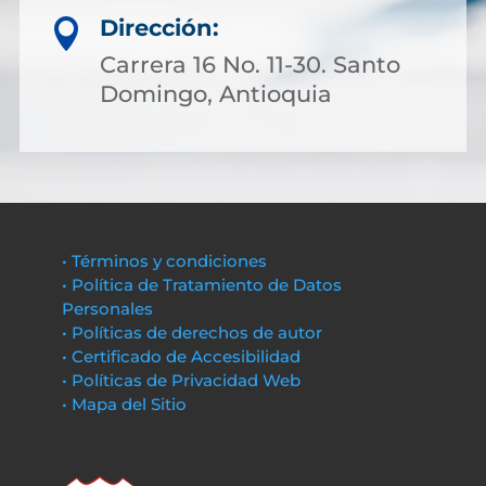
Dirección:

Carrera 16 No. 11-30. Santo
Domingo, Antioquia
• Términos y condiciones
• Política de Tratamiento de Datos
Personales
• Políticas de derechos de autor
• Certificado de Accesibilidad
• Políticas de Privacidad Web
• Mapa del Sitio