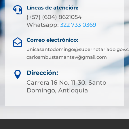
Líneas de atención:

(+57) (604) 8621054
Whatsapp:
322 733 0369
Correo electrónico:

unicasantodomingo@supernotariado.gov.c
carlosmbustamantev@gmail.com
Dirección:

Carrera 16 No. 11-30. Santo
Domingo, Antioquia