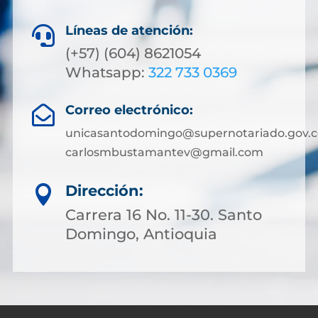
Líneas de atención:

(+57) (604) 8621054
Whatsapp:
322 733 0369
Correo electrónico:

unicasantodomingo@supernotariado.gov.c
carlosmbustamantev@gmail.com
Dirección:

Carrera 16 No. 11-30. Santo
Domingo, Antioquia