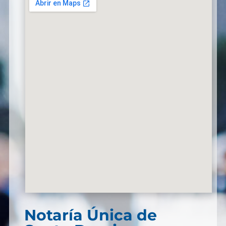
Notaría Única de