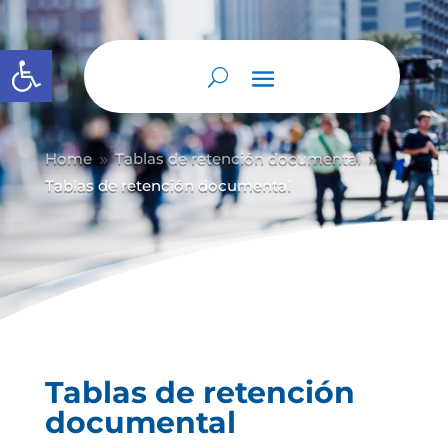
Abrir barra de herramientas
Home
Tablas de retención documental
9
9
Tablas de retención documental
Tablas de retención
documental