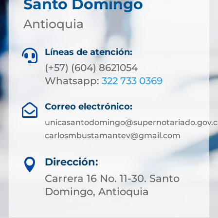
Santo Domingo
Antioquia
Líneas de atención:

(+57) (604) 8621054
Whatsapp:
322 733 0369
Correo electrónico:

unicasantodomingo@supernotariado.gov.c
carlosmbustamantev@gmail.com
Dirección:

Carrera 16 No. 11-30. Santo
Domingo, Antioquia