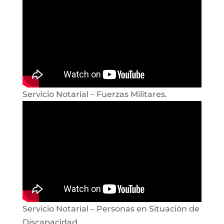
Servicio Notarial – Fuerzas Militares.
Servicio Notarial – Personas en Situación de
Discapacidad.