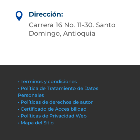
Dirección:

Carrera 16 No. 11-30. Santo
Domingo, Antioquia
• Términos y condiciones
• Política de Tratamiento de Datos
Personales
• Políticas de derechos de autor
• Certificado de Accesibilidad
• Políticas de Privacidad Web
• Mapa del Sitio