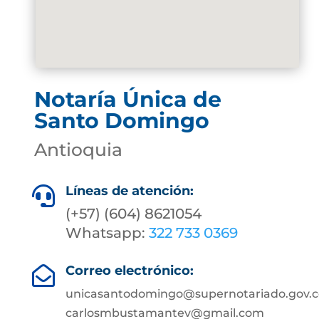
Notaría Única de
Santo Domingo
Antioquia
Líneas de atención:

(+57) (604) 8621054
Whatsapp:
322 733 0369
Correo electrónico:

unicasantodomingo@supernotariado.gov.c
carlosmbustamantev@gmail.com