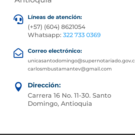
Líneas de atención:

(+57) (604) 8621054
Whatsapp:
322 733 0369
Correo electrónico:

unicasantodomingo@supernotariado.gov.c
carlosmbustamantev@gmail.com
Dirección:

Carrera 16 No. 11-30. Santo
Domingo, Antioquia