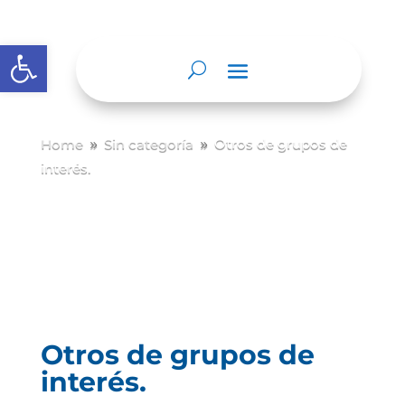
Abrir barra de herramientas
Home
Sin categoría
Otros de grupos de
9
9
interés.
Otros de grupos de
interés.