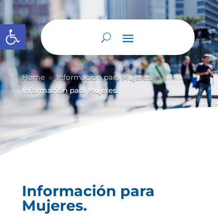
Abrir barra de herramientas
Home
Información para Mujeres.
9
9
Información para Mujeres.
Información para
Mujeres.