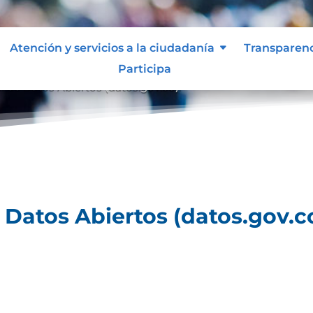
Atención y servicios a la ciudadanía
Transparen
Participa
al de Datos Abiertos (datos.gov.co).
e Datos Abiertos (datos.gov.co