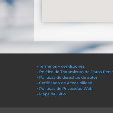
• Términos y condiciones
• Política de Tratamiento de Datos Pers
• Políticas de derechos de autor
• Certificado de Accesibilidad
• Políticas de Privacidad Web
• Mapa del Sitio