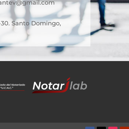
antev@gmail.com
1-30. Santo Domingo,