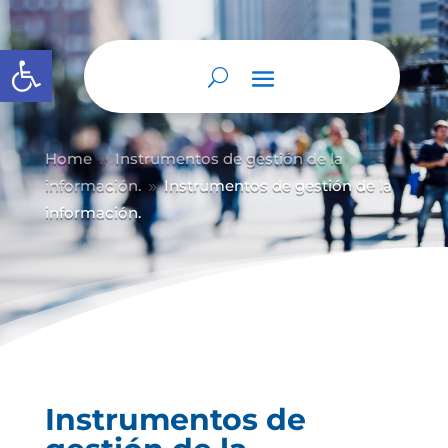
Abrir barra de herramientas
Home
Instrumentos de gestión de la
9
información.
Instrumentos de gestión de la
9
información.
Instrumentos de