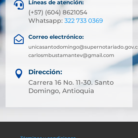
Líneas de atención:

(+57) (604) 8621054
Whatsapp:
322 733 0369
Correo electrónico:

unicasantodomingo@supernotariado.gov.c
carlosmbustamantev@gmail.com
Dirección:

Carrera 16 No. 11-30. Santo
Domingo, Antioquia