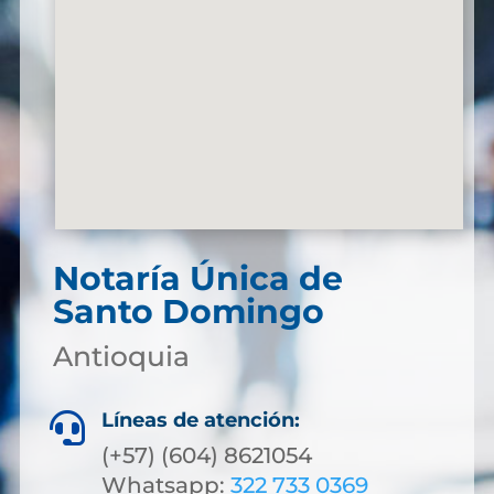
Notaría Única de
Santo Domingo
Antioquia
Líneas de atención:

(+57) (604) 8621054
Whatsapp:
322 733 0369