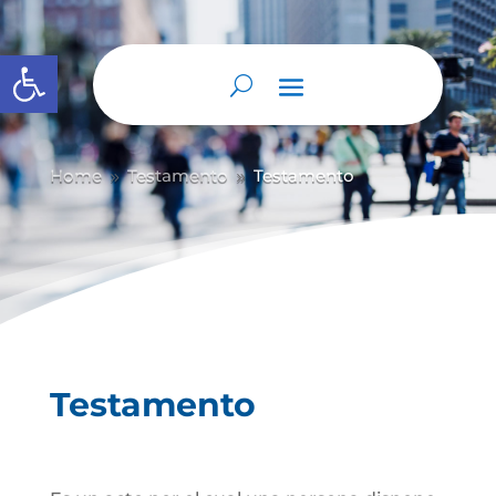
Abrir barra de herramientas
Home
Testamento
Testamento
9
9
Testamento