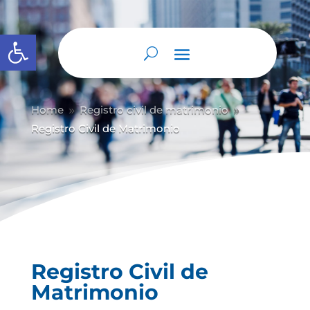
Abrir barra de herramientas
Home
Registro civil de matrimonio
9
9
Registro Civil de Matrimonio
Registro Civil de
Matrimonio