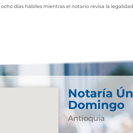
 ocho días hábiles mientras el notario revisa la legalidad
Notaría Ún
Domingo
Antioquia