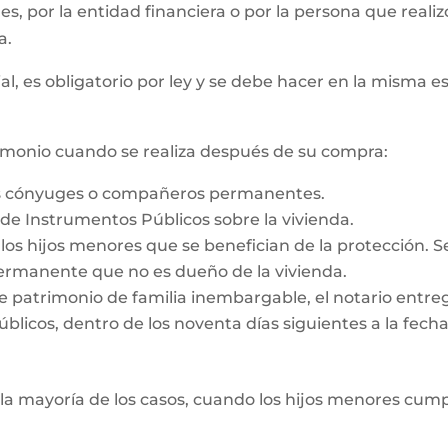
 es, por la entidad financiera o por la persona que reali
a.
al, es obligatorio por ley y se debe hacer en la misma e
rimonio cuando se realiza después de su compra:
os cónyuges o compañeros permanentes.
o de Instrumentos Públicos sobre la vivienda.
e los hijos menores que se benefician de la protección. 
rmanente que no es dueño de la vivienda.
e patrimonio de familia inembargable, el notario entrega
licos, dentro de los noventa días siguientes a la fecha d
la mayoría de los casos, cuando los hijos menores cump