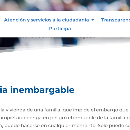
Atención y servicios a la ciudadanía
Transparen
Participa
able
Patrimonio de familia inembargable
9
lia inembargable
e la vivienda de una familia, que impide el embargo qu
propietario ponga en peligro el inmueble de la familia
ión, puede hacerse en cualquier momento. Sólo puede 