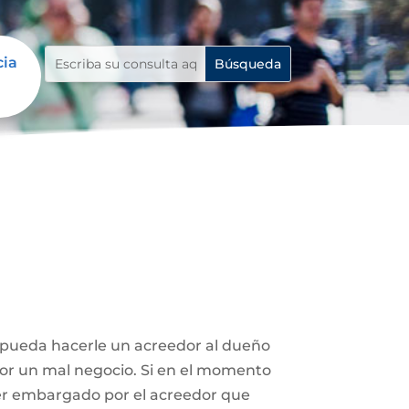
cia
e pueda hacerle un acreedor al dueño
 por un mal negocio. Si en el momento
ser embargado por el acreedor que