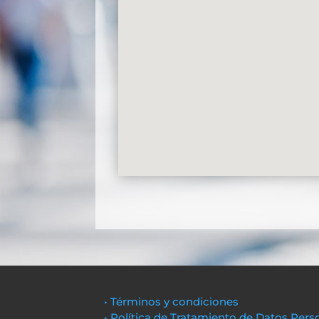
• Términos y condiciones
• Política de Tratamiento de Datos Pers