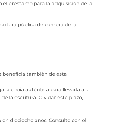
zó el préstamo para la adquisición de la
scritura pública de compra de la
Se beneficia también de esta
 la copia auténtica para llevarla a la
e la escritura. Olvidar este plazo,
len dieciocho años. Consulte con el