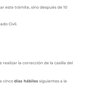
izar este trámite, sino después de 10
do Civil.
realizar la corrección de la casilla del
os cinco
días hábiles
siguientes a la