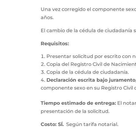
Una vez corregido el componente se
años.
El cambio de la cédula de ciudadanía s
Requisitos
:
Presentar solicitud por escrito con n
Copia del Registro Civil de Nacimien
Copia de la cédula de ciudadanía.
Declaración escrita bajo juramento
componente sexo en su Registro Civil d
Tiempo estimado de entrega
:
El nota
presentación de la solicitud.
Costo: SÍ.
Según tarifa notarial.