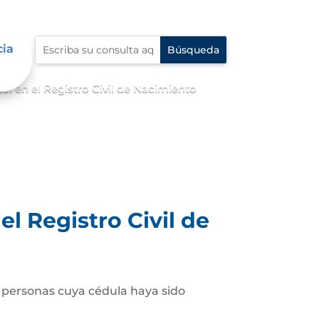
cia
 en el Registro Civil de Nacimiento
l Registro Civil de
as personas cuya cédula haya sido