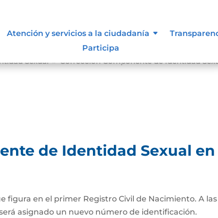
Atención y servicios a la ciudadanía
Transparen
Participa
tidad Sexual
Corrección Componente de Identidad Sexual
9
te de Identidad Sexual en e
ue figura en el primer Registro Civil de Nacimiento. A l
será asignado un nuevo número de identificación.