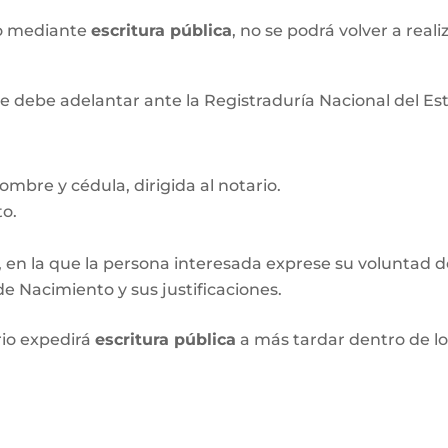
xo mediante
escritura pública
, no se podrá volver a real
e debe adelantar ante la Registraduría Nacional del Esta
ombre y cédula, dirigida al notario.
to.
, en la que la persona interesada exprese su voluntad de 
e Nacimiento y sus justificaciones.
rio expedirá
escritura pública
a más tardar dentro de l