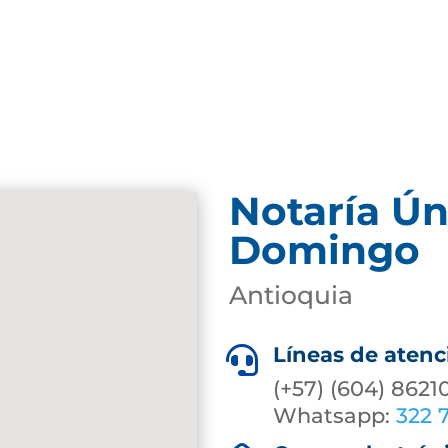
Notaría Ún
Domingo
Antioquia
Líneas de atenc

(+57) (604) 8621
Whatsapp:
322 