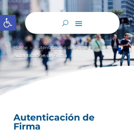
Abrir barra de herramientas
Home
Autenticación de Firma
9
9
Autenticación de Firma
Autenticación de
Firma