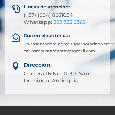
Líneas de atención:

(+57) (604) 8621054
Whatsapp:
322 733 0369
Correo electrónico:

unicasantodomingo@supernotariado.gov.c
carlosmbustamantev@gmail.com
Dirección:

Carrera 16 No. 11-30. Santo
Domingo, Antioquia