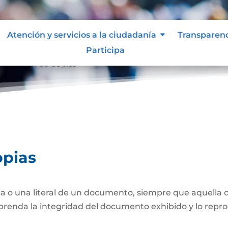
Atención y servicios a la ciudadanía
Transparen
Participa
nticación de Copias
opias
a o una literal de un documento, siempre que aquella 
prenda la integridad del documento exhibido y lo repro