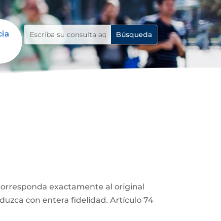
cia
corresponda exactamente al original
duzca con entera fidelidad. Artículo 74