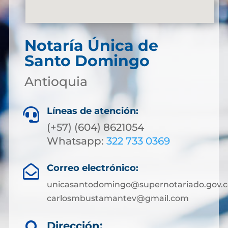
Notaría Única de
Santo Domingo
Antioquia
Líneas de atención:

(+57) (604) 8621054
Whatsapp:
322 733 0369
Correo electrónico:

unicasantodomingo@supernotariado.gov.c
carlosmbustamantev@gmail.com
Dirección: