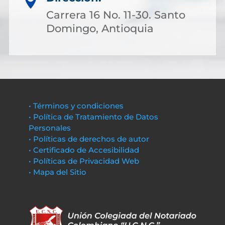

Carrera 16 No. 11-30. Santo
Domingo, Antioquia
• Términos y condiciones
• Política de Tratamiento de Datos
Personales
• Políticas de derechos de autor
• Certificado de Accesibilidad
• Políticas de Privacidad Web
• Mapa del Sitio