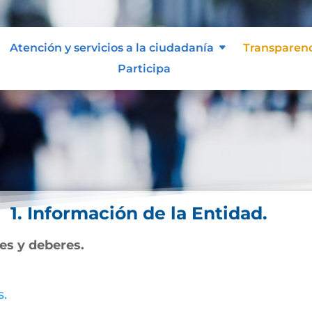
Atención y servicios a la ciudadanía
Transparen
Participa
1. Información de la Entidad.
nes y deberes.
s.