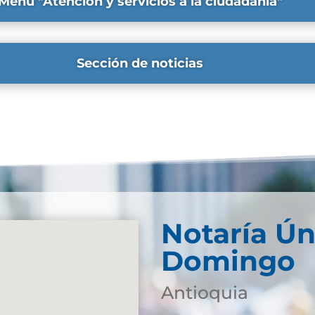
Menú "Atención y servicios a la ciudadanía"
Sección de noticias
Notaría Ún
Domingo
Antioquia