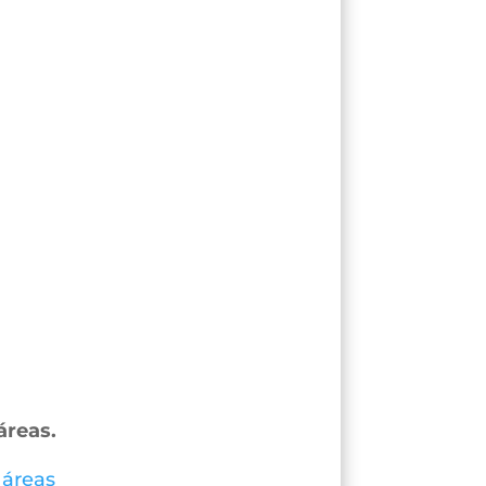
áreas.
 áreas