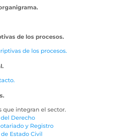
– organigrama.
ptivas de los procesos.
riptivas de los procesos.
l.
tacto.
s.
s que integran el sector.
y del Derecho
otariado y Registro
 de Estado Civil