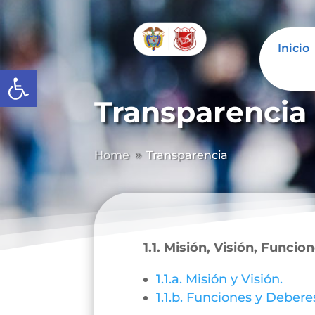
Inicio
Abrir barra de herramientas
Transparencia
Home
Transparencia
9
1.1. Misión, Visión, Funcio
1.1.a. Misión y Visión.
1.1.b. Funciones y Debere