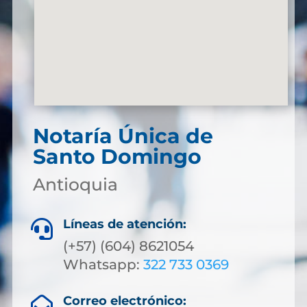
Notaría Única de
Santo Domingo
Antioquia
Líneas de atención:

(+57) (604) 8621054
Whatsapp:
322 733 0369
Correo electrónico:
